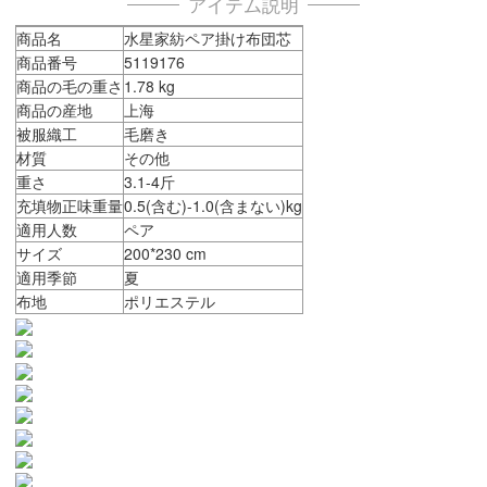
アイテム説明
商品名
水星家紡ペア掛け布団芯
商品番号
5119176
商品の毛の重さ
1.78 kg
商品の産地
上海
被服織工
毛磨き
材質
その他
重さ
3.1-4斤
充填物正味重量
0.5(含む)-1.0(含まない)kg
適用人数
ペア
サイズ
200*230 cm
適用季節
夏
布地
ポリエステル