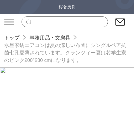
桜文房具
トップ
事務用品・文房具
水星家紡エアコンは夏の涼しい布団にシングルペア抗
菌七孔夏薄されています。クランツィー夏は芯学生寮
のピンク200*230 cmになります。