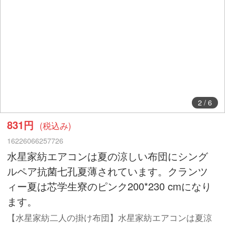
2
/
6
831円
(税込み)
16226066257726
水星家紡エアコンは夏の涼しい布団にシング
ルペア抗菌七孔夏薄されています。クランツ
ィー夏は芯学生寮のピンク200*230 cmになり
ます。
【水星家紡二人の掛け布団】水星家紡エアコンは夏涼