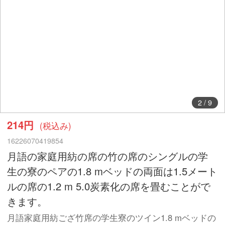
2
/
9
214円
(税込み)
16226070419854
月語の家庭用紡の席の竹の席のシングルの学
生の寮のペアの1.8 mベッドの両面は1.5メート
ルの席の1.2 m 5.0炭素化の席を畳むことがで
きます。
月語家庭用紡ござ竹席の学生寮のツイン1.8 mベッドの