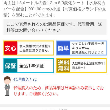
両面は1.5メートルの畳1.2 m 5.0炭化シート【氷糸枕カ
バーを配合】90*190 cmの小辺【写真価格ブランドの見
積】を畳むことができます。
ここで表示されるのは商品原価です。代理費用、送
料等はお問い合わせください
代理購入とは
代理購入のため、商品詳細は外国語のみ表示してお
ります。ご理解ください。