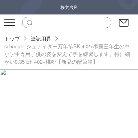
桜文房具
トップ
筆記用具
schneiderシュナイダー万年笔BK 402+墨嚢三年生の中
小学生専用子供の姿を変えて字を練習します。特に細
かい0.35 EF 402+桃粉【新品の配筆箱】