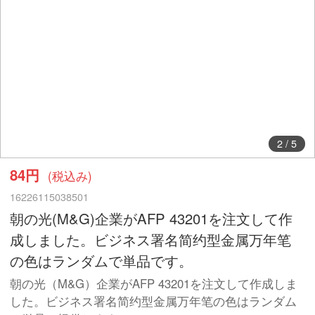
2
/
5
84円
(税込み)
16226115038501
朝の光(M&G)企業がAFP 43201を注文して作
成しました。ビジネス署名简约型金属万年笔
の色はランダムで単品です。
朝の光（M&G）企業がAFP 43201を注文して作成しま
した。ビジネス署名简约型金属万年笔の色はランダム