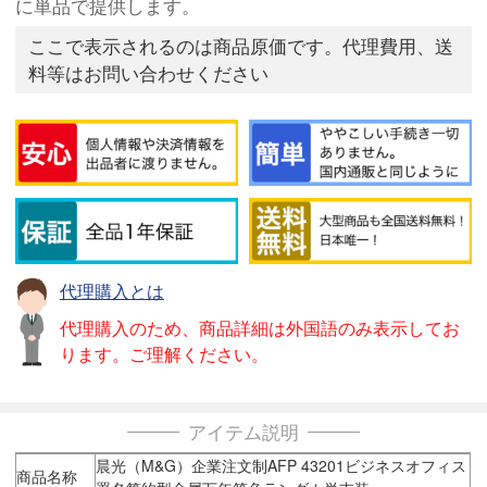
に単品で提供します。
ここで表示されるのは商品原価です。代理費用、送
料等はお問い合わせください
代理購入とは
代理購入のため、商品詳細は外国語のみ表示してお
ります。ご理解ください。
アイテム説明
晨光（M&G）企業注文制AFP 43201ビジネスオフィス
商品名称