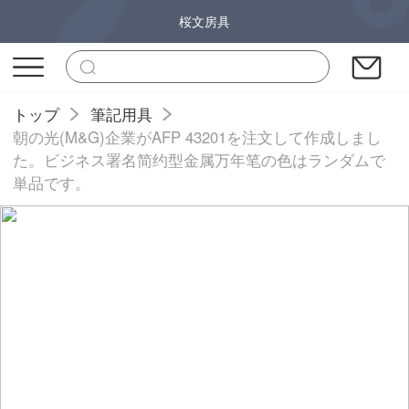
桜文房具
トップ
筆記用具
朝の光(M&G)企業がAFP 43201を注文して作成しまし
た。ビジネス署名简约型金属万年笔の色はランダムで
単品です。