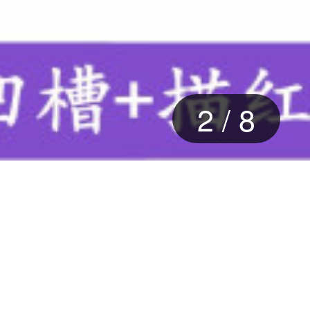
3
/
8