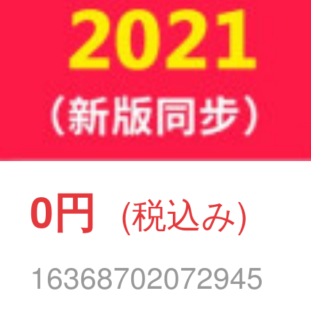
0円
(税込み)
16368702072945