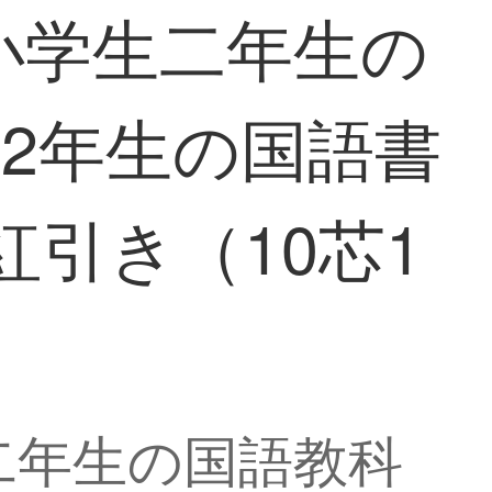
纂小学生二年生の
2年生の国語書
引き（10芯1
生二年生の国語教科