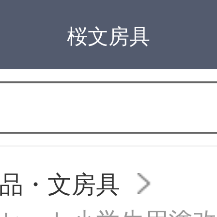
桜文房具
品・文房具