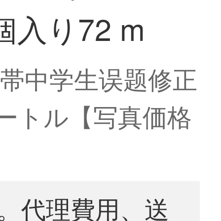
入り72 m
帯中学生误题修正
メートル【写真価格
。代理費用、送