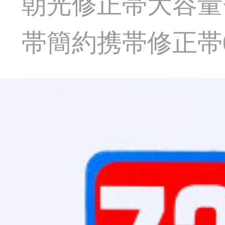
朝光修正帯大容量
帯簡約携帯修正帯6