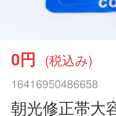
0円
(税込み)
16416950486658
朝光修正帯大