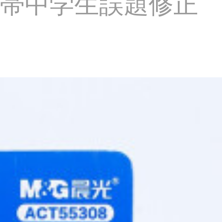
帯中学生誤題修正