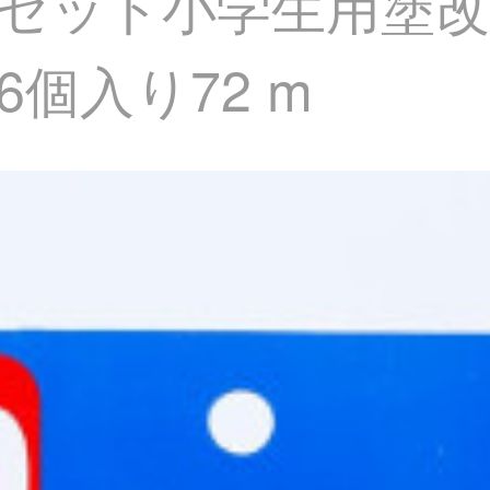
セット小学生用塗改
個入り72 m