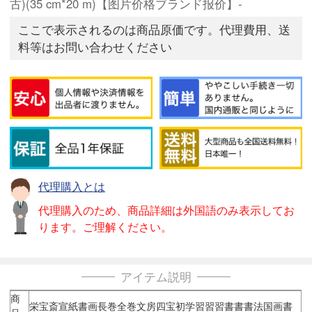
古)(35 cm*20 m)【图片价格ブランド报价】-
ここで表示されるのは商品原価です。代理費用、送
料等はお問い合わせください
代理購入とは
代理購入のため、商品詳細は外国語のみ表示してお
ります。ご理解ください。
アイテム説明
商
栄宝斎宣紙書画長巻全巻文房四宝初学習習習書書書法国画書