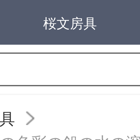
桜文房具
具