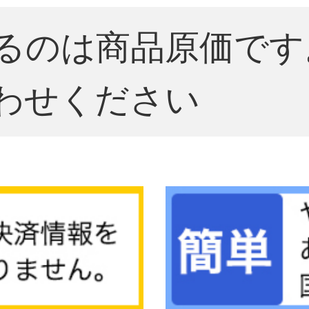
るのは商品原価です
わせください