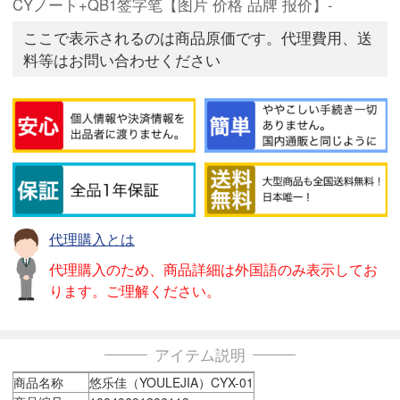
CYノート+QB1签字笔【图片 价格 品牌 报价】-
ここで表示されるのは商品原価です。代理費用、送
料等はお問い合わせください
代理購入とは
代理購入のため、商品詳細は外国語のみ表示してお
ります。ご理解ください。
アイテム説明
商品名称
悠乐佳（YOULEJIA）CYX-01