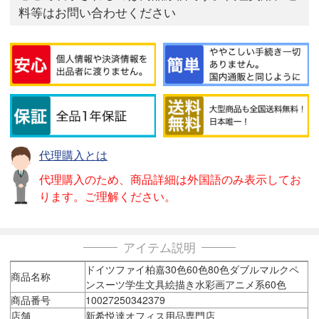
料等はお問い合わせください
代理購入とは
代理購入のため、商品詳細は外国語のみ表示してお
ります。ご理解ください。
アイテム説明
ドイツファイ柏嘉30色60色80色ダブルマルクペ
商品名称
ンスーツ学生文具絵描き水彩画アニメ系60色
商品番号
10027250342379
店舗
新希悦達オフィス用品専門店