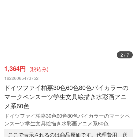
2
/
7
1,364円
(税込み)
16226065473752
ドイツファイ柏嘉30色60色80色バイカラーの
マークペンスーツ学生文具絵描き水彩画アニ
メ系60色
ドイツファイ柏嘉30色60色80色バイカラーのマークペ
ンスーツ学生文具絵描き水彩画アニメ系60色
ここで表示されるのは商品原価です。代理費用、送