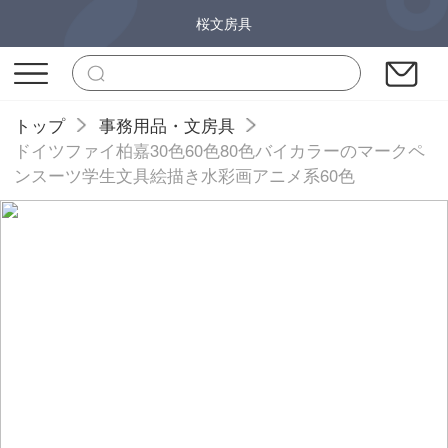
桜文房具
トップ
事務用品・文房具
ドイツファイ柏嘉30色60色80色バイカラーのマークペ
ンスーツ学生文具絵描き水彩画アニメ系60色