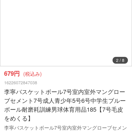
2
/
8
679円
(税込み)
16226072847038
李寧バスケットボール7号室内室外マングロー
ブセメント7号成人青少年5号6号中学生ブルー
ボール耐磨耗訓練男球体育用品185【7号毛皮
をめくる】
李寧バスケットボール7号室内室外マングローブセメン