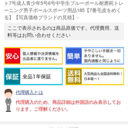
ト7号成人青少年5号6号中学生ブルーボール耐磨耗トレ
ーニング男子ボールスポーツ用品185【7番毛皮をめく
る】【写真価格ブランドの見積】-
ここで表示されるのは商品原価です。代理費用、送
料等はお問い合わせください
代理購入とは
代理購入のため、商品詳細は外国語のみ表示してお
ります。ご理解ください。