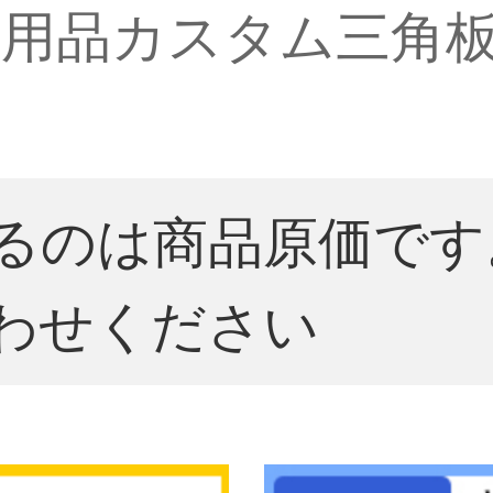
用品カスタム三角
るのは商品原価です
わせください