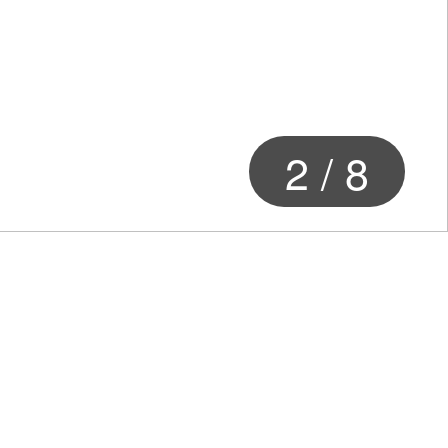
3
/
8