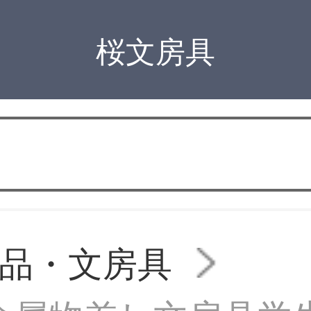
桜文房具
品・文房具