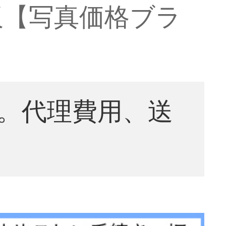
板【写真価格ブラ
。代理費用、送