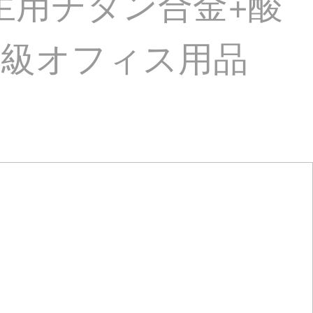
生用チタン合金+酸
高級オフィス用品