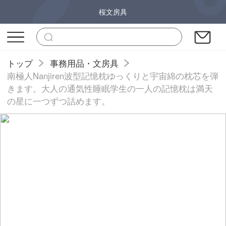
桜文房具
トップ
事務用品・文房具
南極人Nanjiren波型記憶枕ゆっくりと宇宙綿の枕芯を弾
きます。大人の通気性睡眠学生の一人の記憶枕は満天
の星に一つずつ詰めます。