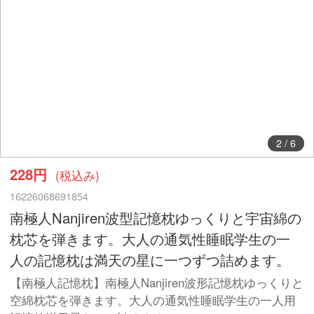
2
/
6
228円
(税込み)
16226068691854
南極人Nanjiren波型記憶枕ゆっくりと宇宙綿の
枕芯を弾きます。大人の通気性睡眠学生の一
人の記憶枕は満天の星に一つずつ詰めます。
【南極人記憶枕】南極人Nanjiren波形記憶枕ゆっくりと
空綿枕芯を弾きます。大人の通気性睡眠学生の一人用