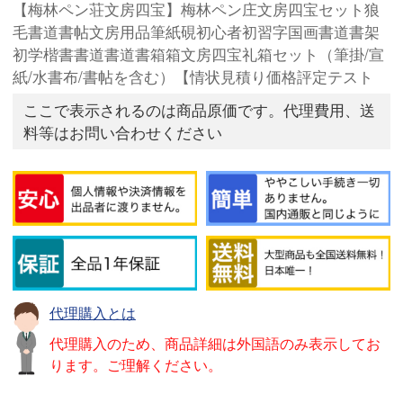
【梅林ペン荘文房四宝】梅林ペン庄文房四宝セット狼
毛書道書帖文房用品筆紙硯初心者初習字国画書道書架
初学楷書書道書道書箱箱文房四宝礼箱セット（筆掛/宣
紙/水書布/書帖を含む）【情状見積り価格評定テスト
ここで表示されるのは商品原価です。代理費用、送
料等はお問い合わせください
代理購入とは
代理購入のため、商品詳細は外国語のみ表示してお
ります。ご理解ください。