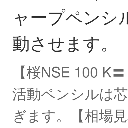
ャープペンシル
動させます。
【桜NSE 100
活動ペンシルは芯
ぎます。【相場見