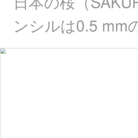
日本の桜（SAK
ンシルは0.5 