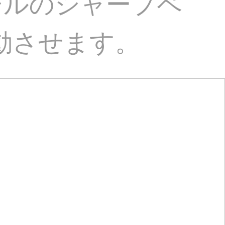
シルのシャープペ
振動させます。