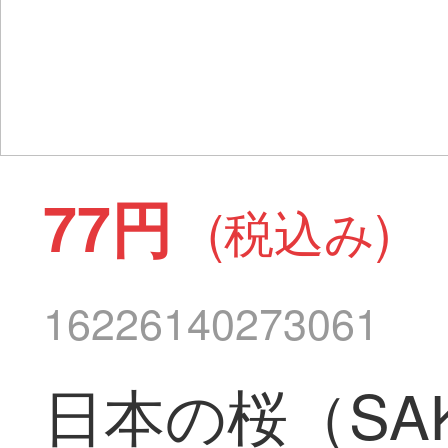
77円
(税込み)
16226140273061
日本の桜（SA