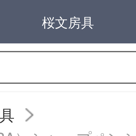
桜文房具
具