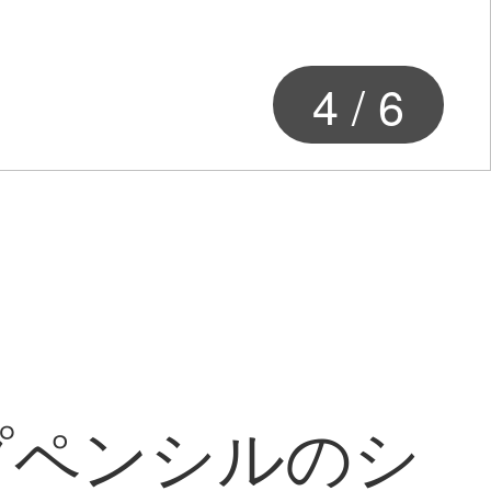
4
/
6
プペンシルのシ