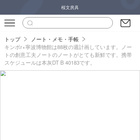
桜文房具
トップ
ノート・メモ・手帳
キンボr×寧波博物館は88枚の週計画しています。ノー
トの創意工夫ノートのノートがとても新鮮です。携帯
スケジュールは本灰DT B 40183です。