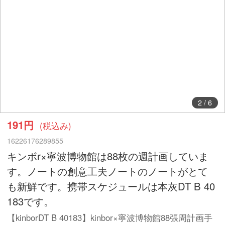
2
/
6
191円
(税込み)
16226176289855
キンボr×寧波博物館は88枚の週計画していま
す。ノートの創意工夫ノートのノートがとて
も新鮮です。携帯スケジュールは本灰DT B 40
183です。
【kinborDT B 40183】kinbor×寧波博物館88張周計画手