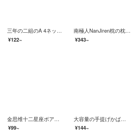
三年の二組のA 4ネットの赤いパーマの透明なレーザー星空の資料のファイルの板は字の立て替え板の小さい清新な学生の事務用品の答案用紙を挟んで星河を挟みます。
南極人NanJiren枕の枕芯は全綿ケツメイシ立体安眠枕の芯のシングル学生の首の頚椎枕は1対2でセットします。
¥122~
¥343~
金思维十二星座ボア学生用星空0.5黒色全針管水筆創意可愛い萌え少女心ins潮简约文芸署名笔集物社文具6本の牡牛座
大容量の手提げかばんと手提げ袋、小学生は美術補習で中学生の漫画を包みます。可愛い韓国版の文芸児童男女は簡単に本を入れて袋のキャンバスを収納します。美味しい果物-ピンク
¥99~
¥144~